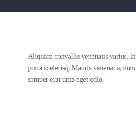
Aliquam convallis venenatis varius. I
porta scelerisq. Mauris venenatis, nunc
semper erat urna eget odio.