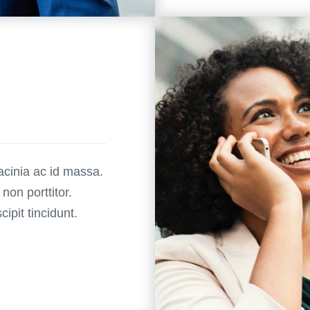
lacinia ac id massa.
 non porttitor.
ipit tincidunt.