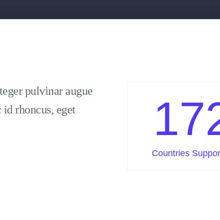
nteger pulvinar augue
17
 id rhoncus, eget
Countries Suppor