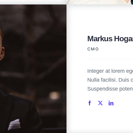
Markus Hoga
CMO
Integer at lorem ege
Nulla facilisi. Duis 
Suspendisse potenti