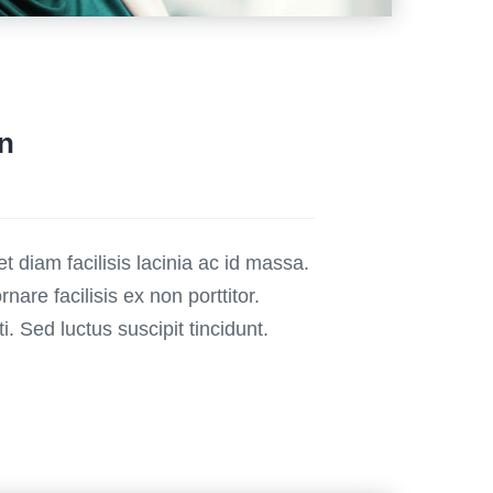
n
t diam facilisis lacinia ac id massa.
ornare facilisis ex non porttitor.
. Sed luctus suscipit tincidunt.