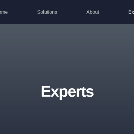
ome
Solutions
About
Ex
Experts