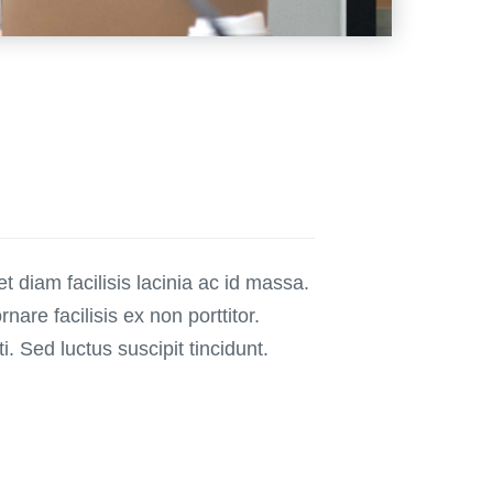
t diam facilisis lacinia ac id massa.
ornare facilisis ex non porttitor.
. Sed luctus suscipit tincidunt.