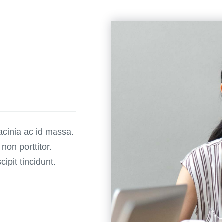
lacinia ac id massa.
 non porttitor.
ipit tincidunt.