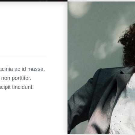
lacinia ac id massa.
 non porttitor.
ipit tincidunt.